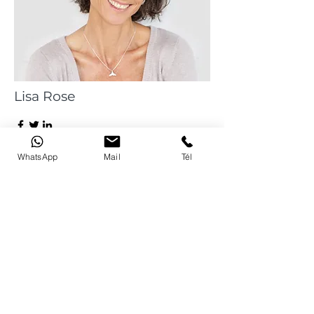
Lisa Rose
Product Manager
WhatsApp
Mail
Tél