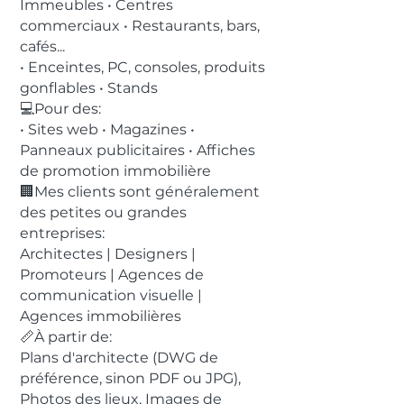
Immeubles • Centres
commerciaux • Restaurants, bars,
cafés...
• Enceintes, PC, consoles, produits
gonflables • Stands
💻Pour des:
• Sites web • Magazines •
Panneaux publicitaires • Affiches
de promotion immobilière
🏢Mes clients sont généralement
des petites ou grandes
entreprises:
Architectes | Designers |
Promoteurs | Agences de
communication visuelle |
Agences immobilières
📏À partir de:
Plans d'architecte (DWG de
préférence, sinon PDF ou JPG),
Photos des lieux, Images de