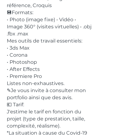
référence, Croquis
💾Formats:
• Photo (image fixe) • Vidéo •
Image 360° (visites virtuelles) • .obj
.fbx .max
Mes outils de travail essentiels:
• 3ds Max
• Corona
• Photoshop
• After Effects
• Premiere Pro
Listes non-exhaustives.
✎Je vous invite à consulter mon
portfolio ainsi que des avis.
💶 Tarif:
J'estime le tarif en fonction du
projet (type de prestation, taille,
complexité, réalisme).
*La situation à cause du Covid-19