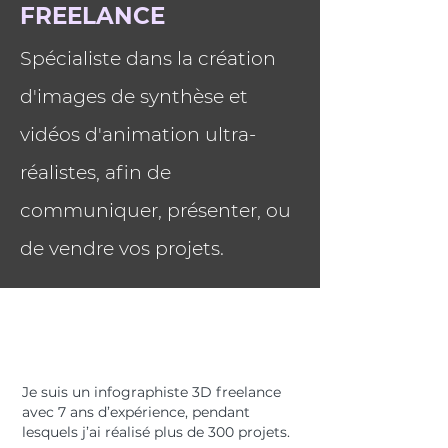
FREELANCE
Spécialiste dans la création
d'images de synthèse et
vidéos d'animation ultra-
réalistes, afin de
communiquer, présenter, ou
de vendre vos projets.
Je suis un infographiste 3D freelance
avec 7 ans d’expérience, pendant
lesquels j’ai réalisé plus de 300 projets.