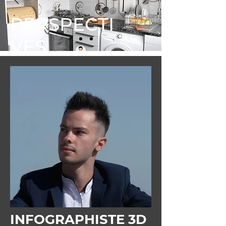
PERSPECTI
VES
INTÉRIEURE
S
INFOGRAPHISTE 3D