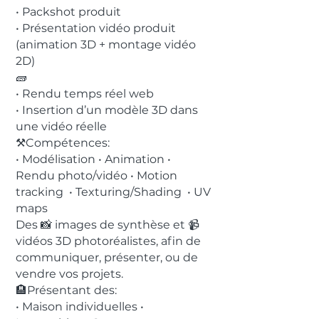
• Packshot produit
• Présentation vidéo produit
(animation 3D + montage vidéo
2D)
🧱
• Rendu temps réel web
• Insertion d’un modèle 3D dans
une vidéo réelle
⚒️Compétences:
• Modélisation • Animation •
Rendu photo/vidéo • Motion
tracking • Texturing/Shading • UV
maps
Des 📸 images de synthèse et 📹
vidéos 3D photoréalistes, afin de
communiquer, présenter, ou de
vendre vos projets.
🏨Présentant des:
• Maison individuelles •